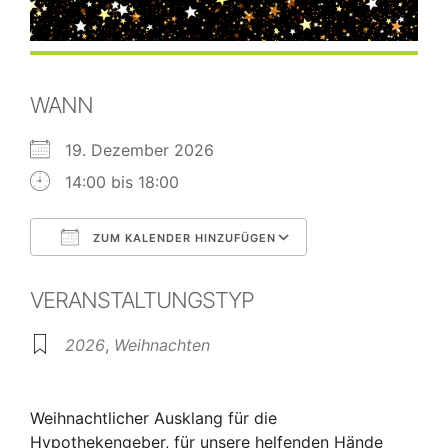
WANN
19. Dezember 2026
14:00 bis 18:00
ZUM KALENDER HINZUFÜGEN
ICS herunterladen
Google Kalende
VERANSTALTUNGSTYP
2026
,
Weihnachten
Weihnachtlicher Ausklang für die
Hypothekengeber, für unsere helfenden Hände