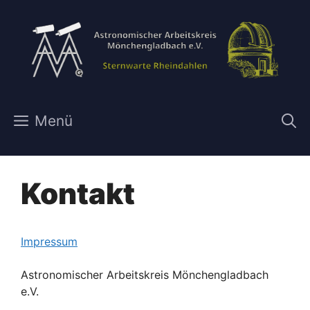
Zum
Inhalt
springen
Menü
Kontakt
Impressum
Astronomischer Arbeitskreis Mönchengladbach
e.V.