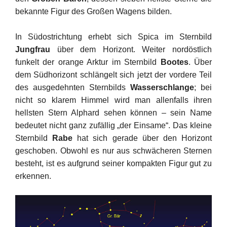
bekannte Figur des Großen Wagens bilden.
In Südostrichtung erhebt sich Spica im Sternbild
Jungfrau
über dem Horizont. Weiter nordöstlich
funkelt der orange Arktur im Sternbild
Bootes
. Über
dem Südhorizont schlängelt sich jetzt der vordere Teil
des ausgedehnten Sternbilds
Wasserschlange
; bei
nicht so klarem Himmel wird man allenfalls ihren
hellsten Stern Alphard sehen können – sein Name
bedeutet nicht ganz zufällig „der Einsame“. Das kleine
Sternbild
Rabe
hat sich gerade über den Horizont
geschoben. Obwohl es nur aus schwächeren Sternen
besteht, ist es aufgrund seiner kompakten Figur gut zu
erkennen.