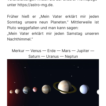
unter https://astro-mg.de.
Früher hieß er „Mein Vater erklärt mir jeden
Sonntag unsere neun Planeten.“ Mittlerweile ist
Pluto weggefallen und man kann sagen:
„Mein Vater erklärt mir jeden Samstag unseren
Nachthimmel.“
Merkur — Venus — Erde — Mars — Jupiter —
Saturn — Uranus — Neptun