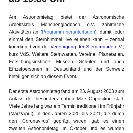
Am Astronomietag bietet der Astronomische
Arbeitskreis Mönchengladbach e.V. zahlreiche
Aktivitäten an (
Programm herunterladen
), damit jeder
einmal den Sternhimmel live erleben kann – zentral
koordiniert von der
Vereinigung der Sternfreunde e.V.
,
kurz VdS. Weitere Sternwarten, Vereine, Planetarien,
Forschungsinstitute, Museen, Schulen und auch
Einzelpersonen in Deutschland und der Schweiz
beteiligen sich an diesem Event.
Der erste Astronomietag fand am 23. August 2003 zum
Anlass der besonders nahen Mars-Opposition statt.
Viele Jahre lang war ein Termin traditionell im Frühjahr
(März/April), in den Jahren 2020 bis 2021, die durch
den „Coronavirus“ geprägt waren, gab es einen
zweiten Astronomietag im Oktober und es wurden