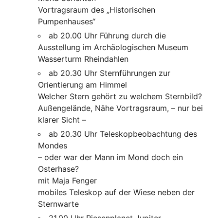
Vortragsraum des „Historischen
Pumpenhauses“
ab 20.00 Uhr Führung durch die
Ausstellung im Archäologischen Museum
Wasserturm Rheindahlen
ab 20.30 Uhr Sternführungen zur
Orientierung am Himmel
Welcher Stern gehört zu welchem Sternbild?
Außengelände, Nähe Vortragsraum, – nur bei
klarer Sicht –
ab 20.30 Uhr Teleskopbeobachtung des
Mondes
– oder war der Mann im Mond doch ein
Osterhase?
mit Maja Fenger
mobiles Teleskop auf der Wiese neben der
Sternwarte
21.00 Uhr Riesenplanet Jupiter