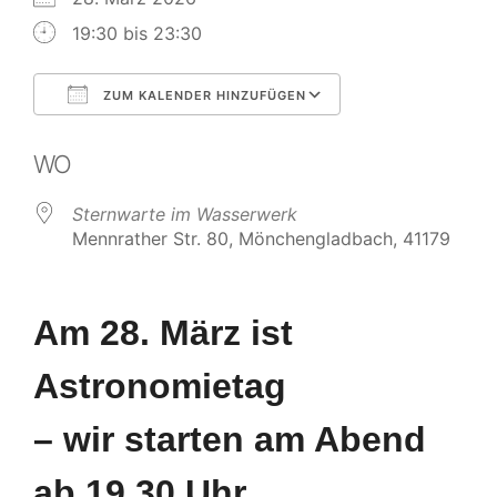
19:30 bis 23:30
ZUM KALENDER HINZUFÜGEN
ICS herunterladen
Google Kalende
WO
Sternwarte im Wasserwerk
Mennrather Str. 80, Mönchengladbach, 41179
Am 28. März ist
Astronomietag
– wir starten am Abend
ab 19.30 Uhr